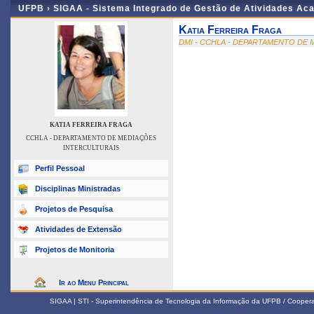
UFPB ›
SIGAA - Sistema Integrado de Gestão de Atividades Ac
Katia Ferreira Fraga
DMI - CCHLA - DEPARTAMENTO DE
KATIA FERREIRA FRAGA
CCHLA - DEPARTAMENTO DE MEDIAÇÕES
INTERCULTURAIS
Perfil Pessoal
Disciplinas Ministradas
Projetos de Pesquisa
Atividades de Extensão
Projetos de Monitoria
Ir ao Menu Principal
SIGAA | STI - Superintendência de Tecnologia da Informação da UFPB / Coope