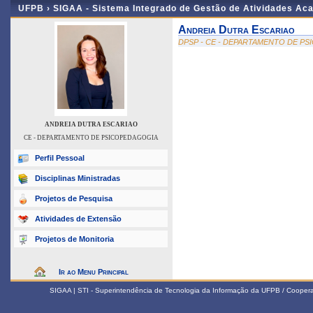
UFPB ›
SIGAA - Sistema Integrado de Gestão de Atividades Ac
Andreia Dutra Escariao
DPSP - CE - DEPARTAMENTO DE P
ANDREIA DUTRA ESCARIAO
CE - DEPARTAMENTO DE PSICOPEDAGOGIA
Perfil Pessoal
Disciplinas Ministradas
Projetos de Pesquisa
Atividades de Extensão
Projetos de Monitoria
Ir ao Menu Principal
SIGAA | STI - Superintendência de Tecnologia da Informação da UFPB / Coope