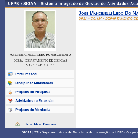
UFPB ›
SIGAA - Sistema Integrado de Gestão de Atividades Ac
Jose Mancinelli Ledo Do N
DPSA - CCHSA - DEPARTAMENTO DE
JOSE MANCINELLI LEDO DO NASCIMENTO
CCHSA - DEPARTAMENTO DE CIÊNCIAS
SOCIAIS APLICADAS
Perfil Pessoal
Disciplinas Ministradas
Projetos de Pesquisa
Atividades de Extensão
Projetos de Monitoria
Ir ao Menu Principal
SIGAA | STI - Superintendência de Tecnologia da Informação da UFPB / Coope