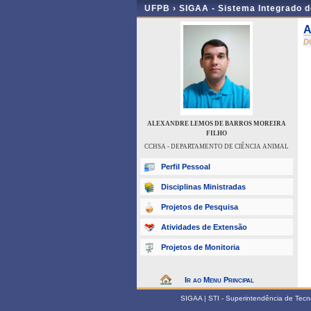
UFPB ›
SIGAA - Sistema Integrado 
A
D
ALEXANDRE LEMOS DE BARROS MOREIRA
FILHO
CCHSA - DEPARTAMENTO DE CIÊNCIA ANIMAL
Perfil Pessoal
Disciplinas Ministradas
Projetos de Pesquisa
Atividades de Extensão
Projetos de Monitoria
Ir ao Menu Principal
SIGAA | STI - Superintendência de Tec