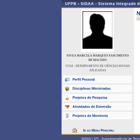
UFPB ›
SIGAA - Sistema Integrado 
N
D
NIVEA MARCELA MARQUES NASCIMENTO
DE MACEDO
CCAE - DEPARTAMENTO DE CIÊNCIAS SOCIAIS
APLICADAS
Perfil Pessoal
Disciplinas Ministradas
Projetos de Pesquisa
Atividades de Extensão
Projetos de Monitoria
Ir ao Menu Principal
SIGAA | STI - Superintendência de Tec