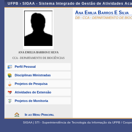
UFPB ›
SIGAA - Sistema Integrado de Gestão de Atividades Ac
Ana Emilia Barros E Silva
DB - CCA - DEPARTAMENTO DE BIO
ANA EMILIA BARROS E SILVA
CCA - DEPARTAMENTO DE BIOCIÊNCIAS
Perfil Pessoal
Disciplinas Ministradas
Projetos de Pesquisa
Atividades de Extensão
Projetos de Monitoria
Ir ao Menu Principal
SIGAA | STI - Superintendência de Tecnologia da Informação da UFPB / Coope