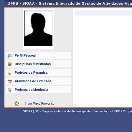
UFPB ›
SIGAA - Sistema Integrado de Gestão de Atividades Ac
-
Perfil Pessoal
Disciplinas Ministradas
Projetos de Pesquisa
Atividades de Extensão
Projetos de Monitoria
Ir ao Menu Principal
SIGAA | STI - Superintendência de Tecnologia da Informação da UFPB / Coope