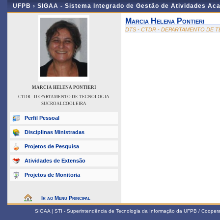
UFPB ›
SIGAA - Sistema Integrado de Gestão de Atividades Ac
Marcia Helena Pontieri
DTS - CTDR - DEPARTAMENTO DE
MARCIA HELENA PONTIERI
CTDR - DEPARTAMENTO DE TECNOLOGIA
SUCROALCOOLEIRA
Perfil Pessoal
Disciplinas Ministradas
Projetos de Pesquisa
Atividades de Extensão
Projetos de Monitoria
Ir ao Menu Principal
SIGAA | STI - Superintendência de Tecnologia da Informação da UFPB / Coope