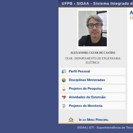
UFPB ›
SIGAA - Sistema Integrado 
A
D
ALEXANDRE CEZAR DE CASTRO
CEAR - DEPARTAMENTO DE ENGENHARIA
ELÉTRICA
Perfil Pessoal
Disciplinas Ministradas
Projetos de Pesquisa
Atividades de Extensão
Projetos de Monitoria
Ir ao Menu Principal
SIGAA | STI - Superintendência de Tec