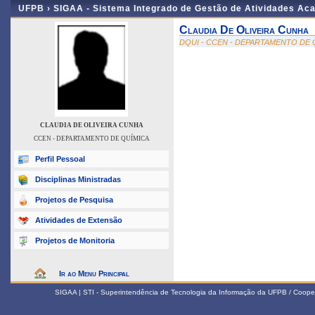
UFPB ›
SIGAA - Sistema Integrado de Gestão de Atividades Ac
Claudia De Oliveira Cunha
DQUI - CCEN - DEPARTAMENTO DE 
CLAUDIA DE OLIVEIRA CUNHA
CCEN - DEPARTAMENTO DE QUÍMICA
Perfil Pessoal
Disciplinas Ministradas
Projetos de Pesquisa
Atividades de Extensão
Projetos de Monitoria
Ir ao Menu Principal
SIGAA | STI - Superintendência de Tecnologia da Informação da UFPB / Coope