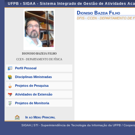
UFPB ›
SIGAA - Sistema Integrado de Gestão de Atividades Ac
Dionisio Bazeia Filho
DFIS - CCEN - DEPARTAMENTO DE F
DIONISIO BAZEIA FILHO
CCEN - DEPARTAMENTO DE FÍSICA
Perfil Pessoal
Disciplinas Ministradas
Projetos de Pesquisa
Atividades de Extensão
Projetos de Monitoria
Ir ao Menu Principal
SIGAA | STI - Superintendência de Tecnologia da Informação da UFPB / Coope