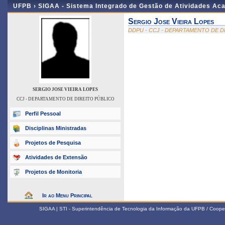
UFPB ›
SIGAA - Sistema Integrado de Gestão de Atividades Ac
Sergio Jose Vieira Lopes
DDPU - CCJ - DEPARTAMENTO DE D
SERGIO JOSE VIEIRA LOPES
CCJ - DEPARTAMENTO DE DIREITO PÚBLICO
Perfil Pessoal
Disciplinas Ministradas
Projetos de Pesquisa
Atividades de Extensão
Projetos de Monitoria
Ir ao Menu Principal
SIGAA | STI - Superintendência de Tecnologia da Informação da UFPB / Coope