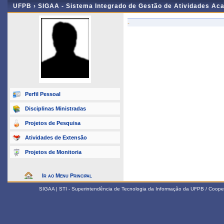
UFPB ›
SIGAA - Sistema Integrado de Gestão de Atividades Ac
-
Perfil Pessoal
Disciplinas Ministradas
Projetos de Pesquisa
Atividades de Extensão
Projetos de Monitoria
Ir ao Menu Principal
SIGAA | STI - Superintendência de Tecnologia da Informação da UFPB / Coope