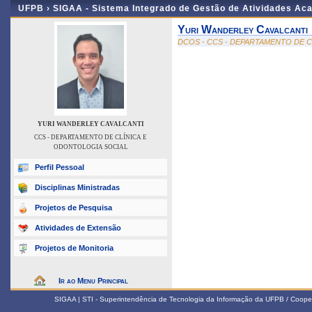
UFPB ›
SIGAA - Sistema Integrado de Gestão de Atividades Ac
Yuri Wanderley Cavalcanti
DCOS - CCS - DEPARTAMENTO DE 
YURI WANDERLEY CAVALCANTI
CCS - DEPARTAMENTO DE CLÍNICA E
ODONTOLOGIA SOCIAL
Perfil Pessoal
Disciplinas Ministradas
Projetos de Pesquisa
Atividades de Extensão
Projetos de Monitoria
Ir ao Menu Principal
SIGAA | STI - Superintendência de Tecnologia da Informação da UFPB / Coope