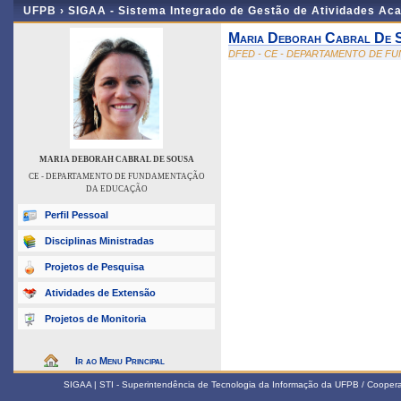
UFPB ›
SIGAA - Sistema Integrado de Gestão de Atividades Ac
Maria Deborah Cabral De 
DFED - CE - DEPARTAMENTO DE 
MARIA DEBORAH CABRAL DE SOUSA
CE - DEPARTAMENTO DE FUNDAMENTAÇÃO
DA EDUCAÇÃO
Perfil Pessoal
Disciplinas Ministradas
Projetos de Pesquisa
Atividades de Extensão
Projetos de Monitoria
Ir ao Menu Principal
SIGAA | STI - Superintendência de Tecnologia da Informação da UFPB / Coope