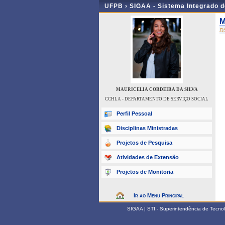
UFPB ›
SIGAA - Sistema Integrado 
M
D
MAURICELIA CORDEIRA DA SILVA
CCHLA - DEPARTAMENTO DE SERVIÇO SOCIAL
Perfil Pessoal
Disciplinas Ministradas
Projetos de Pesquisa
Atividades de Extensão
Projetos de Monitoria
Ir ao Menu Principal
SIGAA | STI - Superintendência de Tecn