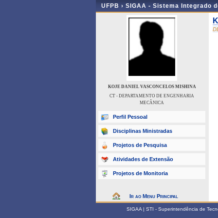
UFPB ›
SIGAA - Sistema Integrado 
K
D
KOJE DANIEL VASCONCELOS MISHINA
CT - DEPARTAMENTO DE ENGENHARIA
MECÂNICA
Perfil Pessoal
Disciplinas Ministradas
Projetos de Pesquisa
Atividades de Extensão
Projetos de Monitoria
Ir ao Menu Principal
SIGAA | STI - Superintendência de Tec