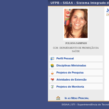
UFPB ›
SIGAA - Sistema Integrado 
J
D
JULIANA SAMPAIO
CCM - DEPARTAMENTO DE PROMOÇÃO DA
SAÚDE
Perfil Pessoal
Disciplinas Ministradas
Projetos de Pesquisa
Atividades de Extensão
Projetos de Monitoria
Ir ao Menu Principal
SIGAA | STI - Superintendência de Tecn