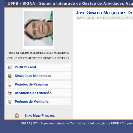
UFPB ›
SIGAA - Sistema Integrado de Gestão de Atividades Ac
Jose Givaldo Melquiades De
DMEI - CCM - DEPARTAMENTO DE M
JOSE GIVALDO MELQUIADES DE MEDEIROS
CCM - DEPARTAMENTO DE MEDICINA INTERNA
Perfil Pessoal
Disciplinas Ministradas
Projetos de Pesquisa
Atividades de Extensão
Projetos de Monitoria
Ir ao Menu Principal
SIGAA | STI - Superintendência de Tecnologia da Informação da UFPB / Coope