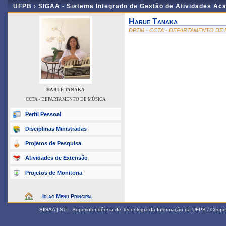
UFPB ›
SIGAA - Sistema Integrado de Gestão de Atividades Ac
Harue Tanaka
DPTM - CCTA - DEPARTAMENTO DE
HARUE TANAKA
CCTA - DEPARTAMENTO DE MÚSICA
Perfil Pessoal
Disciplinas Ministradas
Projetos de Pesquisa
Atividades de Extensão
Projetos de Monitoria
Ir ao Menu Principal
SIGAA | STI - Superintendência de Tecnologia da Informação da UFPB / Coope