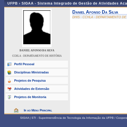
UFPB ›
SIGAA - Sistema Integrado de Gestão de Atividades Ac
Daniel Afonso Da Silva
DHIS - CCHLA - DEPARTAMENTO DE
DANIEL AFONSO DA SILVA
CCHLA - DEPARTAMENTO DE HISTÓRIA
Perfil Pessoal
Disciplinas Ministradas
Projetos de Pesquisa
Atividades de Extensão
Projetos de Monitoria
Ir ao Menu Principal
SIGAA | STI - Superintendência de Tecnologia da Informação da UFPB / Coope