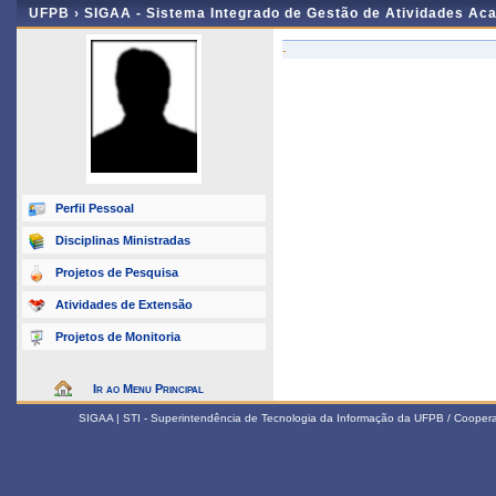
UFPB ›
SIGAA - Sistema Integrado de Gestão de Atividades Ac
-
Perfil Pessoal
Disciplinas Ministradas
Projetos de Pesquisa
Atividades de Extensão
Projetos de Monitoria
Ir ao Menu Principal
SIGAA | STI - Superintendência de Tecnologia da Informação da UFPB / Coope