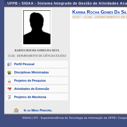
UFPB ›
SIGAA - Sistema Integrado de Gestão de Atividades Ac
Karina Rocha Gomes Da Sil
DCET - CCAE - DEPARTAMENTO DE 
KARINA ROCHA GOMES DA SILVA
CCAE - DEPARTAMENTO DE CIÊNCIAS EXATAS
Perfil Pessoal
Disciplinas Ministradas
Projetos de Pesquisa
Atividades de Extensão
Projetos de Monitoria
Ir ao Menu Principal
SIGAA | STI - Superintendência de Tecnologia da Informação da UFPB / Coope