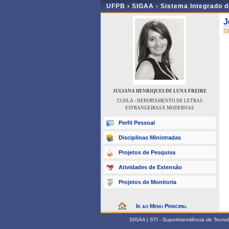
UFPB ›
SIGAA - Sistema Integrado 
J
D
JULIANA HENRIQUES DE LUNA FREIRE
CCHLA - DEPARTAMENTO DE LETRAS
ESTRANGEIRAS E MODERNAS
Perfil Pessoal
Disciplinas Ministradas
Projetos de Pesquisa
Atividades de Extensão
Projetos de Monitoria
Ir ao Menu Principal
SIGAA | STI - Superintendência de Tecn