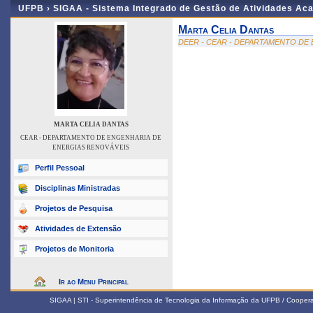
UFPB ›
SIGAA - Sistema Integrado de Gestão de Atividades Ac
Marta Celia Dantas
DEER - CEAR - DEPARTAMENTO DE
MARTA CELIA DANTAS
CEAR - DEPARTAMENTO DE ENGENHARIA DE
ENERGIAS RENOVÁVEIS
Perfil Pessoal
Disciplinas Ministradas
Projetos de Pesquisa
Atividades de Extensão
Projetos de Monitoria
Ir ao Menu Principal
SIGAA | STI - Superintendência de Tecnologia da Informação da UFPB / Coope