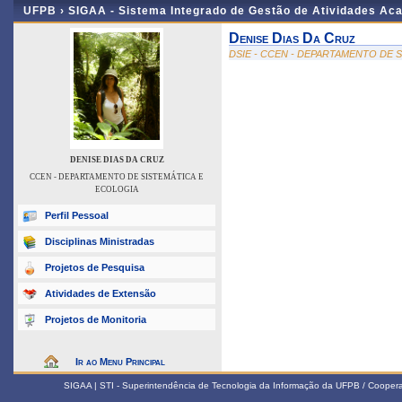
UFPB ›
SIGAA - Sistema Integrado de Gestão de Atividades Ac
Denise Dias Da Cruz
DSIE - CCEN - DEPARTAMENTO DE 
DENISE DIAS DA CRUZ
CCEN - DEPARTAMENTO DE SISTEMÁTICA E
ECOLOGIA
Perfil Pessoal
Disciplinas Ministradas
Projetos de Pesquisa
Atividades de Extensão
Projetos de Monitoria
Ir ao Menu Principal
SIGAA | STI - Superintendência de Tecnologia da Informação da UFPB / Coope