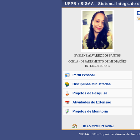
UFPB ›
SIGAA - Sistema Integrado 
E
D
EVELINE ALVAREZ DOS SANTOS
CCHLA - DEPARTAMENTO DE MEDIAÇÕES
INTERCULTURAIS
Perfil Pessoal
Disciplinas Ministradas
Projetos de Pesquisa
Atividades de Extensão
Projetos de Monitoria
Ir ao Menu Principal
SIGAA | STI - Superintendência de Tecn