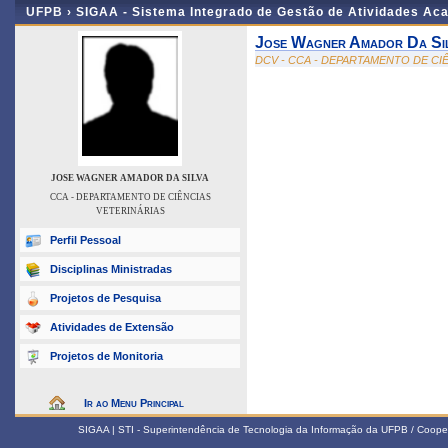
UFPB ›
SIGAA - Sistema Integrado de Gestão de Atividades Ac
Jose Wagner Amador Da Si
DCV - CCA - DEPARTAMENTO DE CI
JOSE WAGNER AMADOR DA SILVA
CCA - DEPARTAMENTO DE CIÊNCIAS
VETERINÁRIAS
Perfil Pessoal
Disciplinas Ministradas
Projetos de Pesquisa
Atividades de Extensão
Projetos de Monitoria
Ir ao Menu Principal
SIGAA | STI - Superintendência de Tecnologia da Informação da UFPB / Coope