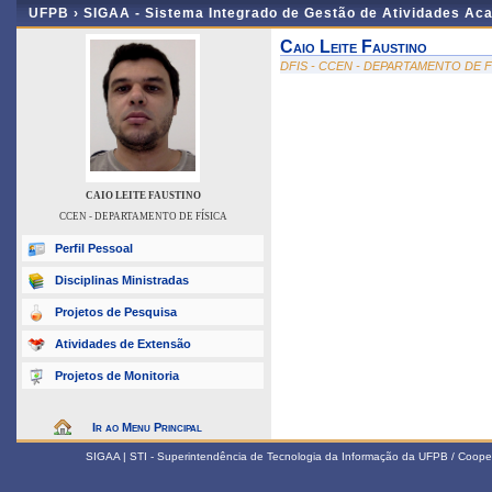
UFPB ›
SIGAA - Sistema Integrado de Gestão de Atividades Ac
Caio Leite Faustino
DFIS - CCEN - DEPARTAMENTO DE F
CAIO LEITE FAUSTINO
CCEN - DEPARTAMENTO DE FÍSICA
Perfil Pessoal
Disciplinas Ministradas
Projetos de Pesquisa
Atividades de Extensão
Projetos de Monitoria
Ir ao Menu Principal
SIGAA | STI - Superintendência de Tecnologia da Informação da UFPB / Coope