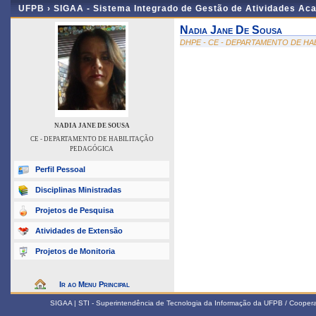
UFPB ›
SIGAA - Sistema Integrado de Gestão de Atividades Ac
Nadia Jane De Sousa
DHPE - CE - DEPARTAMENTO DE H
NADIA JANE DE SOUSA
CE - DEPARTAMENTO DE HABILITAÇÃO
PEDAGÓGICA
Perfil Pessoal
Disciplinas Ministradas
Projetos de Pesquisa
Atividades de Extensão
Projetos de Monitoria
Ir ao Menu Principal
SIGAA | STI - Superintendência de Tecnologia da Informação da UFPB / Coope