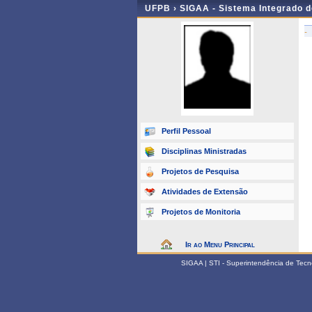
UFPB ›
SIGAA - Sistema Integrado 
-
Perfil Pessoal
Disciplinas Ministradas
Projetos de Pesquisa
Atividades de Extensão
Projetos de Monitoria
Ir ao Menu Principal
SIGAA | STI - Superintendência de Tec