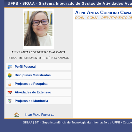
UFPB ›
SIGAA - Sistema Integrado de Gestão de Atividades Ac
Aline Antas Cordeiro Caval
DCAN - CCHSA - DEPARTAMENTO DE
ALINE ANTAS CORDEIRO CAVALCANTI
CCHSA - DEPARTAMENTO DE CIÊNCIA ANIMAL
Perfil Pessoal
Disciplinas Ministradas
Projetos de Pesquisa
Atividades de Extensão
Projetos de Monitoria
Ir ao Menu Principal
SIGAA | STI - Superintendência de Tecnologia da Informação da UFPB / Coope