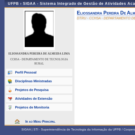
UFPB ›
SIGAA - Sistema Integrado de Gestão de Atividades Ac
Eliossandra Pereira De Alm
DTRU - CCHSA - DEPARTAMENTO D
ELIOSSANDRA PEREIRA DE ALMEIDA LIMA
CCHSA - DEPARTAMENTO DE TECNOLOGIA
RURAL
Perfil Pessoal
Disciplinas Ministradas
Projetos de Pesquisa
Atividades de Extensão
Projetos de Monitoria
Ir ao Menu Principal
SIGAA | STI - Superintendência de Tecnologia da Informação da UFPB / Coope