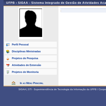
UFPB ›
SIGAA - Sistema Integrado de Gestão de Atividades Ac
-
Perfil Pessoal
Disciplinas Ministradas
Projetos de Pesquisa
Atividades de Extensão
Projetos de Monitoria
Ir ao Menu Principal
SIGAA | STI - Superintendência de Tecnologia da Informação da UFPB / Coope