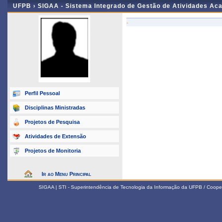
UFPB ›
SIGAA - Sistema Integrado de Gestão de Atividades Ac
-
Perfil Pessoal
Disciplinas Ministradas
Projetos de Pesquisa
Atividades de Extensão
Projetos de Monitoria
Ir ao Menu Principal
SIGAA | STI - Superintendência de Tecnologia da Informação da UFPB / Coope