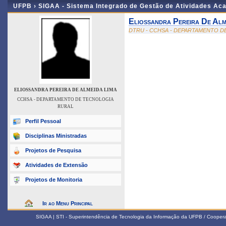
UFPB ›
SIGAA - Sistema Integrado de Gestão de Atividades Ac
Eliossandra Pereira De Alm
DTRU - CCHSA - DEPARTAMENTO D
ELIOSSANDRA PEREIRA DE ALMEIDA LIMA
CCHSA - DEPARTAMENTO DE TECNOLOGIA
RURAL
Perfil Pessoal
Disciplinas Ministradas
Projetos de Pesquisa
Atividades de Extensão
Projetos de Monitoria
Ir ao Menu Principal
SIGAA | STI - Superintendência de Tecnologia da Informação da UFPB / Coope