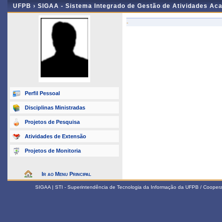
UFPB ›
SIGAA - Sistema Integrado de Gestão de Atividades Ac
-
Perfil Pessoal
Disciplinas Ministradas
Projetos de Pesquisa
Atividades de Extensão
Projetos de Monitoria
Ir ao Menu Principal
SIGAA | STI - Superintendência de Tecnologia da Informação da UFPB / Coope