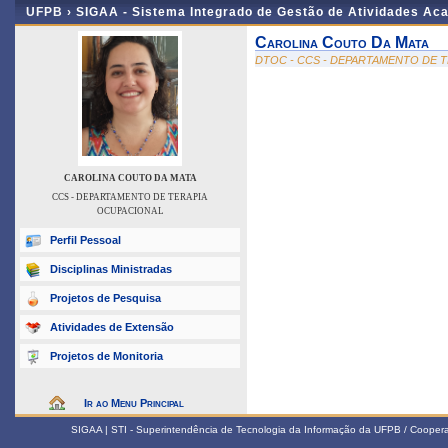
UFPB ›
SIGAA - Sistema Integrado de Gestão de Atividades Ac
Carolina Couto Da Mata
DTOC - CCS - DEPARTAMENTO DE 
CAROLINA COUTO DA MATA
CCS - DEPARTAMENTO DE TERAPIA
OCUPACIONAL
Perfil Pessoal
Disciplinas Ministradas
Projetos de Pesquisa
Atividades de Extensão
Projetos de Monitoria
Ir ao Menu Principal
SIGAA | STI - Superintendência de Tecnologia da Informação da UFPB / Coope