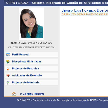
UFPB ›
SIGAA - Sistema Integrado de Gestão de Atividades Ac
Jerssia Lais Fonseca Dos S
DPSP - CE - DEPARTAMENTO DE P
JERSSIA LAIS FONSECA DOS SANTOS
CE - DEPARTAMENTO DE PSICOPEDAGOGIA
Perfil Pessoal
Disciplinas Ministradas
Projetos de Pesquisa
Atividades de Extensão
Projetos de Monitoria
Ir ao Menu Principal
SIGAA | STI - Superintendência de Tecnologia da Informação da UFPB / Coope