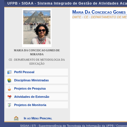
UFPB ›
SIGAA - Sistema Integrado de Gestão de Atividades Ac
Maria Da Conceicao Gomes
DMTE - CE - DEPARTAMENTO DE 
MARIA DA CONCEICAO GOMES DE
MIRANDA
CE - DEPARTAMENTO DE METODOLOGIA DA
EDUCAÇÃO
Perfil Pessoal
Disciplinas Ministradas
Projetos de Pesquisa
Atividades de Extensão
Projetos de Monitoria
Ir ao Menu Principal
SIGAA | STI - Superintendência de Tecnologia da Informação da UFPB / Coope