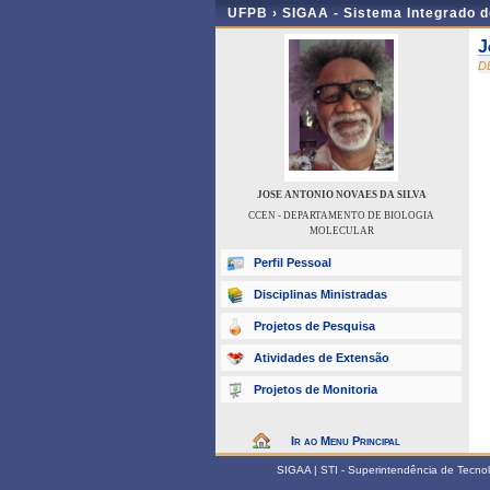
UFPB ›
SIGAA - Sistema Integrado 
J
D
JOSE ANTONIO NOVAES DA SILVA
CCEN - DEPARTAMENTO DE BIOLOGIA
MOLECULAR
Perfil Pessoal
Disciplinas Ministradas
Projetos de Pesquisa
Atividades de Extensão
Projetos de Monitoria
Ir ao Menu Principal
SIGAA | STI - Superintendência de Tecn