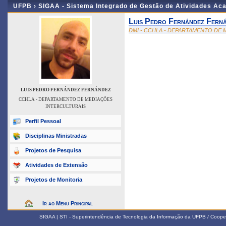
UFPB ›
SIGAA - Sistema Integrado de Gestão de Atividades Ac
Luis Pedro Fernández Fern
DMI - CCHLA - DEPARTAMENTO DE
LUIS PEDRO FERNÁNDEZ FERNÁNDEZ
CCHLA - DEPARTAMENTO DE MEDIAÇÕES
INTERCULTURAIS
Perfil Pessoal
Disciplinas Ministradas
Projetos de Pesquisa
Atividades de Extensão
Projetos de Monitoria
Ir ao Menu Principal
SIGAA | STI - Superintendência de Tecnologia da Informação da UFPB / Coope