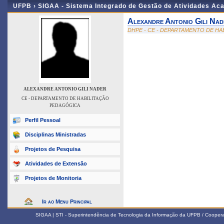
UFPB ›
SIGAA - Sistema Integrado de Gestão de Atividades Ac
Alexandre Antonio Gili Nad
DHPE - CE - DEPARTAMENTO DE H
ALEXANDRE ANTONIO GILI NADER
CE - DEPARTAMENTO DE HABILITAÇÃO
PEDAGÓGICA
Perfil Pessoal
Disciplinas Ministradas
Projetos de Pesquisa
Atividades de Extensão
Projetos de Monitoria
Ir ao Menu Principal
SIGAA | STI - Superintendência de Tecnologia da Informação da UFPB / Coope