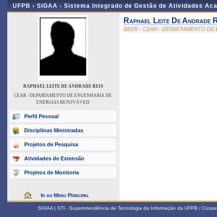
UFPB ›
SIGAA - Sistema Integrado de Gestão de Atividades Ac
Raphael Leite De Andrade R
DEER - CEAR - DEPARTAMENTO DE
RAPHAEL LEITE DE ANDRADE REIS
CEAR - DEPARTAMENTO DE ENGENHARIA DE
ENERGIAS RENOVÁVEIS
Perfil Pessoal
Disciplinas Ministradas
Projetos de Pesquisa
Atividades de Extensão
Projetos de Monitoria
Ir ao Menu Principal
SIGAA | STI - Superintendência de Tecnologia da Informação da UFPB / Coope