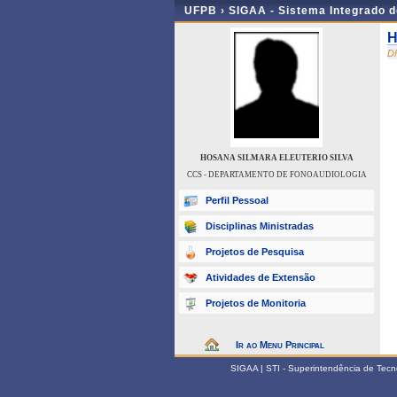
UFPB ›
SIGAA - Sistema Integrado 
H
D
HOSANA SILMARA ELEUTERIO SILVA
CCS - DEPARTAMENTO DE FONOAUDIOLOGIA
Perfil Pessoal
Disciplinas Ministradas
Projetos de Pesquisa
Atividades de Extensão
Projetos de Monitoria
Ir ao Menu Principal
SIGAA | STI - Superintendência de Tec