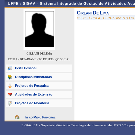
UFPB ›
SIGAA - Sistema Integrado de Gestão de Atividades Ac
Girlani De Lima
DSSC - CCHLA - DEPARTAMENTO DE
GIRLANI DE LIMA
CCHLA - DEPARTAMENTO DE SERVIÇO SOCIAL
Perfil Pessoal
Disciplinas Ministradas
Projetos de Pesquisa
Atividades de Extensão
Projetos de Monitoria
Ir ao Menu Principal
SIGAA | STI - Superintendência de Tecnologia da Informação da UFPB / Coope