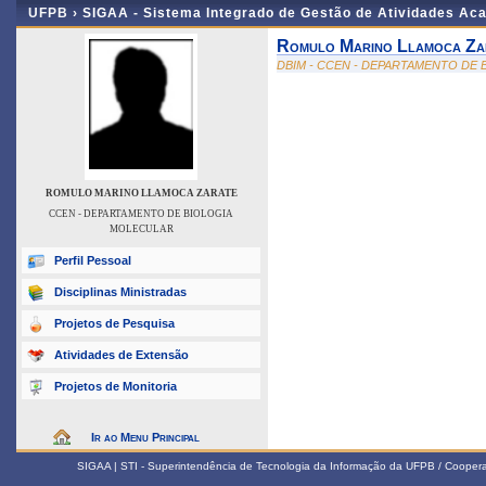
UFPB ›
SIGAA - Sistema Integrado de Gestão de Atividades Ac
Romulo Marino Llamoca Za
DBIM - CCEN - DEPARTAMENTO DE
ROMULO MARINO LLAMOCA ZARATE
CCEN - DEPARTAMENTO DE BIOLOGIA
MOLECULAR
Perfil Pessoal
Disciplinas Ministradas
Projetos de Pesquisa
Atividades de Extensão
Projetos de Monitoria
Ir ao Menu Principal
SIGAA | STI - Superintendência de Tecnologia da Informação da UFPB / Coope