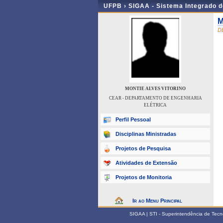
UFPB ›
SIGAA - Sistema Integrado 
M
D
MONTIE ALVES VITORINO
CEAR - DEPARTAMENTO DE ENGENHARIA
ELÉTRICA
Perfil Pessoal
Disciplinas Ministradas
Projetos de Pesquisa
Atividades de Extensão
Projetos de Monitoria
Ir ao Menu Principal
SIGAA | STI - Superintendência de Tec