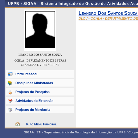
UFPB ›
SIGAA - Sistema Integrado de Gestão de Atividades Ac
Leandro Dos Santos Souza
DLCV - CCHLA - DEPARTAMENTO D
LEANDRO DOS SANTOS SOUZA
CCHLA - DEPARTAMENTO DE LETRAS
CLÁSSICAS E VERNÁCULAS
Perfil Pessoal
Disciplinas Ministradas
Projetos de Pesquisa
Atividades de Extensão
Projetos de Monitoria
Ir ao Menu Principal
SIGAA | STI - Superintendência de Tecnologia da Informação da UFPB / Coope