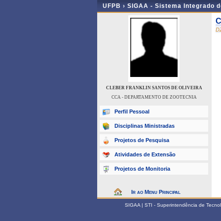
UFPB ›
SIGAA - Sistema Integrado 
C
D
CLEBER FRANKLIN SANTOS DE OLIVEIRA
CCA - DEPARTAMENTO DE ZOOTECNIA
Perfil Pessoal
Disciplinas Ministradas
Projetos de Pesquisa
Atividades de Extensão
Projetos de Monitoria
Ir ao Menu Principal
SIGAA | STI - Superintendência de Tecn